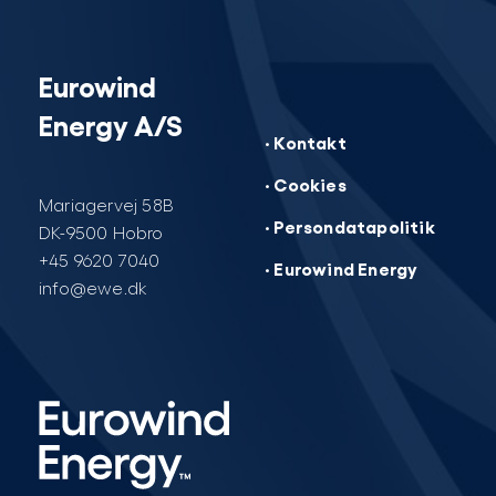
Eurowind
Energy A/S
· Kontakt
· Cookies
Mariagervej 58B
· Persondatapolitik
DK-9500 Hobro
+45 9620 7040
· Eurowind Energy
info@ewe.dk