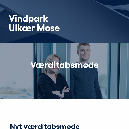
Værditabsmøde
Nyt værditabsmøde